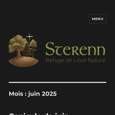
MENU
Sterenn
Mois :
juin 2025